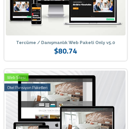
Tercüme / Danışmanlık Web Paketi Only v5.0
$80.74
Web Sitesi
Otel Pansiyon Paketleri