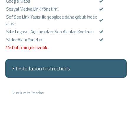
Google Maps
Sosyal Medya Link Yönetimi.
Sef Seo Link Yapısı ile googlede daha çabuk index
alma.
Site Logosu, Açıklamaları, Seo Alanları Kontrolu
Slider Alanı Yönetimi
Ve Daha bir çok özellik..
Installation Instructions
kurulum talimatları