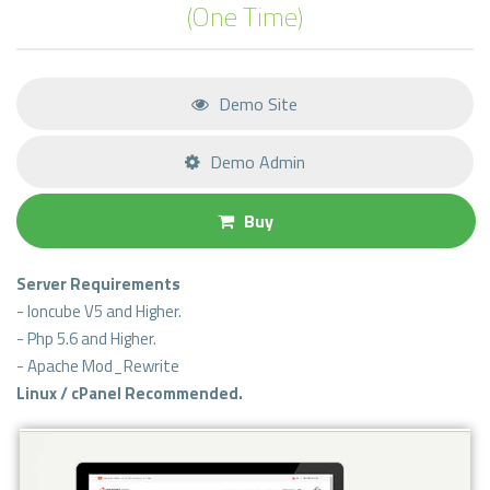
(One Time)
Demo Site
Demo Admin
Buy
Server Requirements
- Ioncube V5 and Higher.
- Php 5.6 and Higher.
- Apache Mod_Rewrite
Linux / cPanel Recommended.