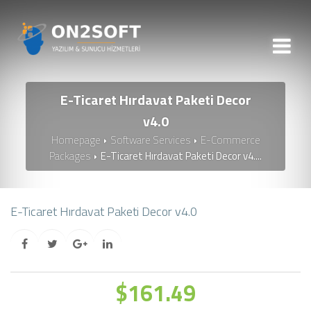
E-Ticaret Hırdavat Paketi Decor
v4.0
Homepage
Software Services
E-Commerce
Packages
E-Ticaret Hırdavat Paketi Decor v4....
E-Ticaret Hırdavat Paketi Decor v4.0
$161.49