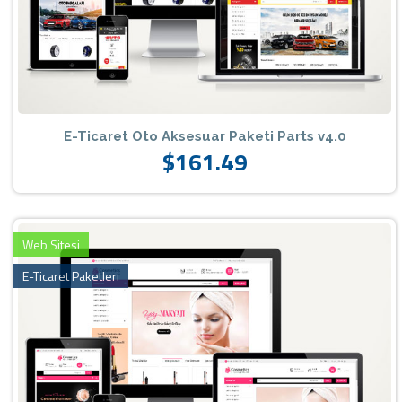
E-Ticaret Oto Aksesuar Paketi Parts v4.0
$161.49
Web Sitesi
E-Ticaret Paketleri