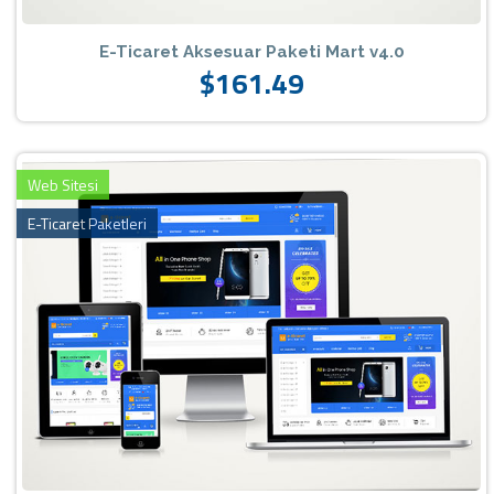
E-Ticaret Aksesuar Paketi Mart v4.0
$161.49
Web Sitesi
E-Ticaret Paketleri