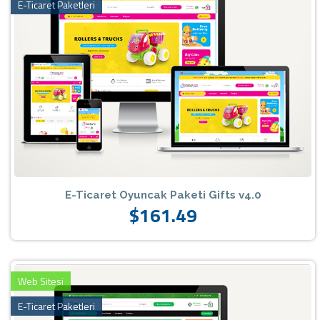
E-Ticaret Paketleri
E-Ticaret Oyuncak Paketi Gifts v4.0
$161.49
Web Sitesi
E-Ticaret Paketleri