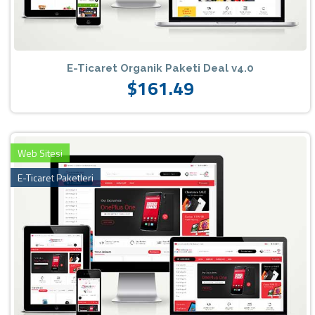
E-Ticaret Organik Paketi Deal v4.0
$161.49
Web Sitesi
E-Ticaret Paketleri