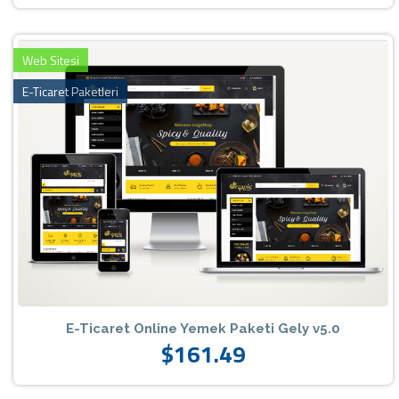
Web Sitesi
E-Ticaret Paketleri
E-Ticaret Online Yemek Paketi Gely v5.0
$161.49