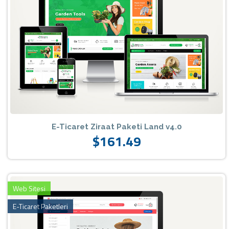
E-Ticaret Ziraat Paketi Land v4.0
$161.49
Web Sitesi
E-Ticaret Paketleri