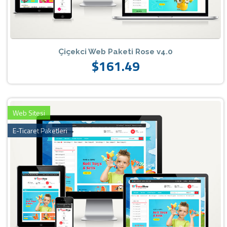
Çiçekci Web Paketi Rose v4.0
$161.49
Web Sitesi
E-Ticaret Paketleri