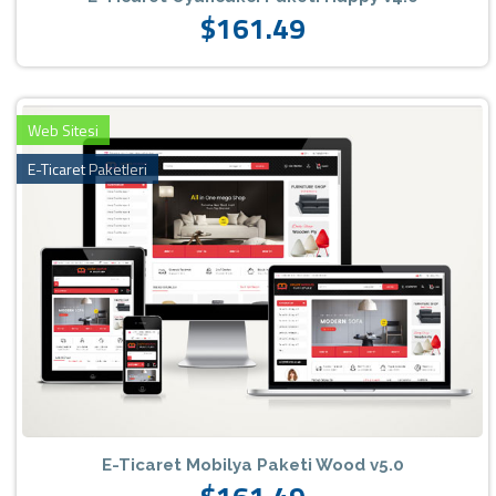
$161.49
Web Sitesi
E-Ticaret Paketleri
E-Ticaret Mobilya Paketi Wood v5.0