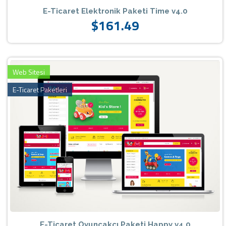
E-Ticaret Elektronik Paketi Time v4.0
$161.49
Web Sitesi
E-Ticaret Paketleri
E-Ticaret Oyuncakcı Paketi Happy v4.0