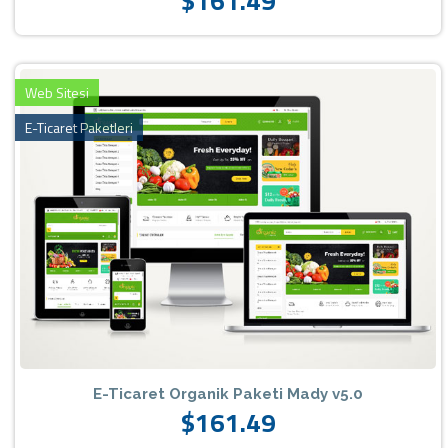
$161.49
Web Sitesi
E-Ticaret Paketleri
E-Ticaret Organik Paketi Mady v5.0
$161.49