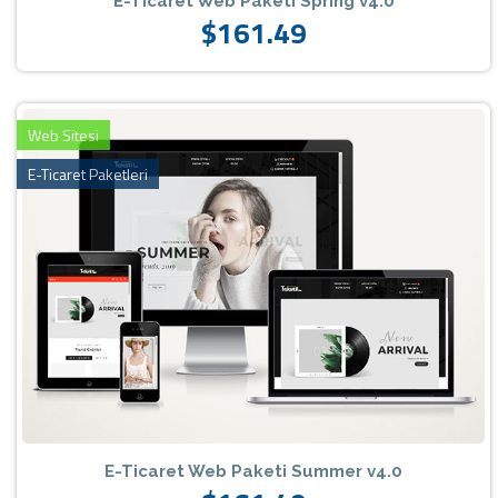
E-Ticaret Web Paketi Spring v4.0
$161.49
Web Sitesi
E-Ticaret Paketleri
E-Ticaret Web Paketi Summer v4.0