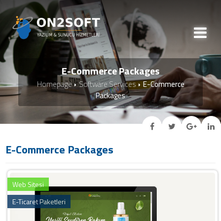
E-Commerce Packages
Homepage
Software Services
E-Commerce
Packages
E-Commerce Packages
Web Sitesi
E-Ticaret Paketleri