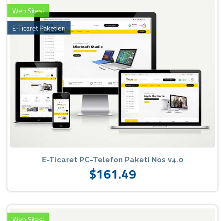
Web Sitesi
E-Ticaret Paketleri
E-Ticaret PC-Telefon Paketi Nos v4.0
$161.49
Web Sitesi