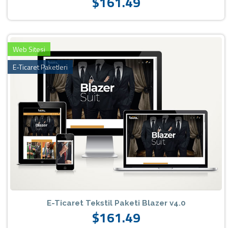
$161.49
Web Sitesi
E-Ticaret Paketleri
E-Ticaret Tekstil Paketi Blazer v4.0
$161.49