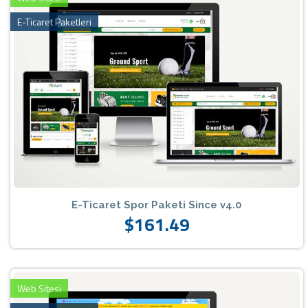
E-Ticaret Paketleri
E-Ticaret Spor Paketi Since v4.0
$161.49
Web Sitesi