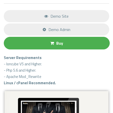
Demo Site
Demo Admin
Buy
Server Requirements
- Ioncube V5 and Higher.
- Php 5.6 and Higher.
- Apache Mod_Rewrite
Linux / cPanel Recommended.