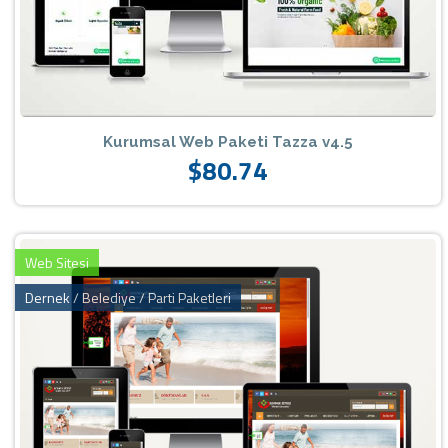
Kurumsal Web Paketi Tazza v4.5
$80.74
Web Sitesi
Dernek / Belediye / Parti Paketleri