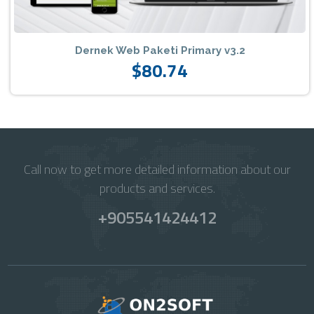
Dernek Web Paketi Primary v3.2
$80.74
Call now to get more detailed information about our
products and services.
+905541424412