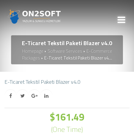
E-Ticaret Tekstil Paketi Blazer v4.0
Homepage
Software Services
E-Commerce
Packages
E-Ticaret Tekstil Paketi Blazer v4....
E-Ticaret Tekstil Paketi Blazer v4.0
$161.49
(One Time)